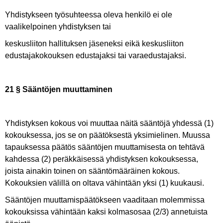
Yhdistykseen työsuhteessa oleva henkilö ei ole
vaalikelpoinen yhdistyksen tai
keskusliiton hallituksen jäseneksi eikä keskusliiton
edustajakokouksen edustajaksi tai varaedustajaksi.
21 § Sääntöjen muuttaminen
Yhdistyksen kokous voi muuttaa näitä sääntöjä yhdessä (1)
kokouksessa, jos se on päätöksestä yksimielinen. Muussa
tapauksessa päätös sääntöjen muuttamisesta on tehtävä
kahdessa (2) peräkkäisessä yhdistyksen kokouksessa,
joista ainakin toinen on sääntömääräinen kokous.
Kokouksien välillä on oltava vähintään yksi (1) kuukausi.
Sääntöjen muuttamispäätökseen vaaditaan molemmissa
kokouksissa vähintään kaksi kolmasosaa (2/3) annetuista