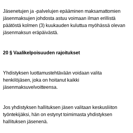
Jäsenetujen ja -palvelujen epääminen maksamattomien
jäsenmaksujen johdosta astuu voimaan ilman erillistä
päätöstä kolmen (3) kuukauden kuluttua myöhässä olevan
jäsenmaksun eräpäivästä.
20 § Vaalikelpoisuuden rajoitukset
Yhdistyksen luottamustehtävään voidaan valita
henkilöjäsen, joka on hoitanut kaikki
jäsenmaksuvelvoitteensa.
Jos yhdistyksen hallituksen jäsen valitaan keskusliiton
työntekijäksi, hän on estynyt toimimasta yhdistyksen
hallituksen jäsenenä.