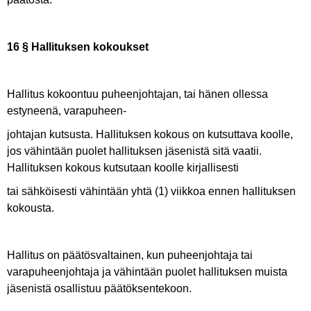
16 § Hallituksen kokoukset
Hallitus kokoontuu puheenjohtajan, tai hänen ollessa
estyneenä, varapuheen-
johtajan kutsusta. Hallituksen kokous on kutsuttava koolle,
jos vähintään puolet hallituksen jäsenistä sitä vaatii.
Hallituksen kokous kutsutaan koolle kirjallisesti
tai sähköisesti vähintään yhtä (1) viikkoa ennen hallituksen
kokousta.
Hallitus on päätösvaltainen, kun puheenjohtaja tai
varapuheenjohtaja ja vähintään puolet hallituksen muista
jäsenistä osallistuu päätöksentekoon.