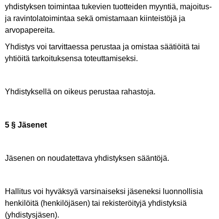
yhdistyksen toimintaa tukevien tuotteiden myyntiä, majoitus-
ja ravintolatoimintaa sekä omistamaan kiinteistöjä ja
arvopapereita.
Yhdistys voi tarvittaessa perustaa ja omistaa säätiöitä tai
yhtiöitä tarkoituksensa toteuttamiseksi.
Yhdistyksellä on oikeus perustaa rahastoja.
5 § Jäsenet
Jäsenen on noudatettava yhdistyksen sääntöjä.
Hallitus voi hyväksyä varsinaiseksi jäseneksi luonnollisia
henkilöitä (henkilöjäsen) tai rekisteröityjä yhdistyksiä
(yhdistysjäsen).