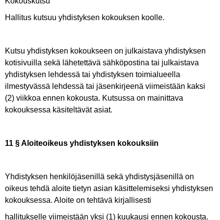
Kokouskutsu
Hallitus kutsuu yhdistyksen kokouksen koolle.
Kutsu yhdistyksen kokoukseen on julkaistava yhdistyksen
kotisivuilla sekä lähetettävä sähköpostina tai julkaistava
yhdistyksen lehdessä tai yhdistyksen toimialueella
ilmestyvässä lehdessä tai jäsenkirjeenä viimeistään kaksi
(2) viikkoa ennen kokousta. Kutsussa on mainittava
kokouksessa käsiteltävät asiat.
11 § Aloiteoikeus yhdistyksen kokouksiin
Yhdistyksen henkilöjäsenillä sekä yhdistysjäsenillä on
oikeus tehdä aloite tietyn asian käsittelemiseksi yhdistyksen
kokouksessa. Aloite on tehtävä kirjallisesti
hallitukselle viimeistään yksi (1) kuukausi ennen kokousta.