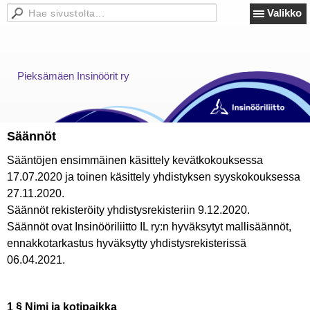
Valikko
Pieksämäen Insinöörit ry
Säännöt
Sääntöjen ensimmäinen käsittely kevätkokouksessa
17.07.2020 ja toinen käsittely yhdistyksen syyskokouksessa
27.11.2020.
Säännöt rekisteröity yhdistysrekisteriin 9.12.2020.
Säännöt ovat Insinööriliitto IL ry:n hyväksytyt mallisäännöt,
ennakkotarkastus hyväksytty yhdistysrekisterissä
06.04.2021.
1 § Nimi ja kotipaikka