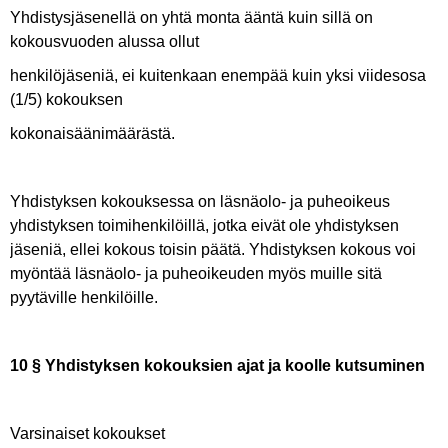
Yhdistysjäsenellä on yhtä monta ääntä kuin sillä on
kokousvuoden alussa ollut
henkilöjäseniä, ei kuitenkaan enempää kuin yksi viidesosa
(1/5) kokouksen
kokonaisäänimäärästä.
Yhdistyksen kokouksessa on läsnäolo- ja puheoikeus
yhdistyksen toimihenkilöillä, jotka eivät ole yhdistyksen
jäseniä, ellei kokous toisin päätä. Yhdistyksen kokous voi
myöntää läsnäolo- ja puheoikeuden myös muille sitä
pyytäville henkilöille.
10 § Yhdistyksen kokouksien ajat ja koolle kutsuminen
Varsinaiset kokoukset