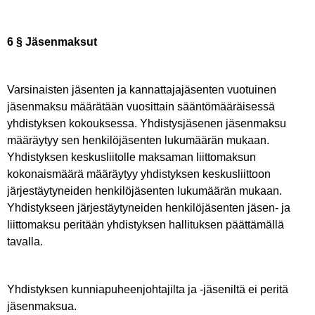
6 § Jäsenmaksut
Varsinaisten jäsenten ja kannattajajäsenten vuotuinen
jäsenmaksu määrätään vuosittain sääntömääräisessä
yhdistyksen kokouksessa. Yhdistysjäsenen jäsenmaksu
määräytyy sen henkilöjäsenten lukumäärän mukaan.
Yhdistyksen keskusliitolle maksaman liittomaksun
kokonaismäärä määräytyy yhdistyksen keskusliittoon
järjestäytyneiden henkilöjäsenten lukumäärän mukaan.
Yhdistykseen järjestäytyneiden henkilöjäsenten jäsen- ja
liittomaksu peritään yhdistyksen hallituksen päättämällä
tavalla.
Yhdistyksen kunniapuheenjohtajilta ja -jäseniltä ei peritä
jäsenmaksua.