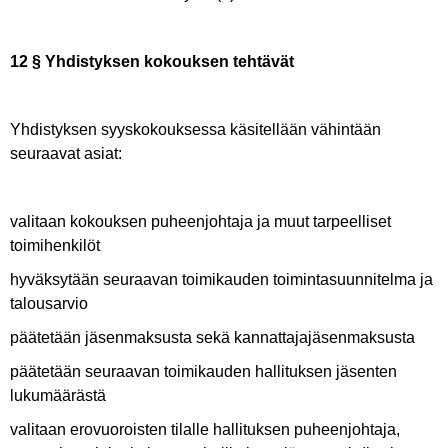
12 § Yhdistyksen kokouksen tehtävät
Yhdistyksen syyskokouksessa käsitellään vähintään
seuraavat asiat:
valitaan kokouksen puheenjohtaja ja muut tarpeelliset
toimihenkilöt
hyväksytään seuraavan toimikauden toimintasuunnitelma ja
talousarvio
päätetään jäsenmaksusta sekä kannattajajäsenmaksusta
päätetään seuraavan toimikauden hallituksen jäsenten
lukumäärästä
valitaan erovuoroisten tilalle hallituksen puheenjohtaja,