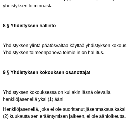
yhdistyksen toiminnasta.
8 § Yhdistyksen hallinto
Yhdistyksen ylintä päätösvaltaa käyttää yhdistyksen kokous.
Yhdistyksen toimeenpaneva toimielin on hallitus.
9 § Yhdistyksen kokouksen osanottaja
t
Yhdistyksen kokouksessa on kullakin läsnä olevalla
henkilöjäsenellä yksi (1) ääni.
Henkilöjäsenellä, joka ei ole suorittanut jäsenmaksua kaksi
(2) kuukautta sen erääntymisen jälkeen, ei ole äänioikeutta.