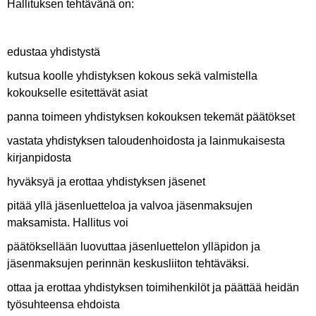
Hallituksen tehtävänä on:
edustaa yhdistystä
kutsua koolle yhdistyksen kokous sekä valmistella
kokoukselle esitettävät asiat
panna toimeen yhdistyksen kokouksen tekemät päätökset
vastata yhdistyksen taloudenhoidosta ja lainmukaisesta
kirjanpidosta
hyväksyä ja erottaa yhdistyksen jäsenet
pitää yllä jäsenluetteloa ja valvoa jäsenmaksujen
maksamista. Hallitus voi
päätöksellään luovuttaa jäsenluettelon ylläpidon ja
jäsenmaksujen perinnän keskusliiton tehtäväksi.
ottaa ja erottaa yhdistyksen toimihenkilöt ja päättää heidän
työsuhteensa ehdoista