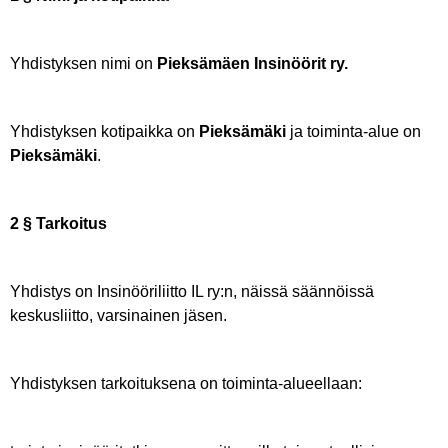
Yhdistyksen nimi on
Pieksämäen Insinöörit ry.
Yhdistyksen kotipaikka on
Pieksämäki
ja toiminta-alue on
Pieksämäki
.
2 § Tarkoitus
Yhdistys on Insinööriliitto IL ry:n, näissä säännöissä
keskusliitto, varsinainen jäsen.
Yhdistyksen tarkoituksena on toiminta-alueellaan: