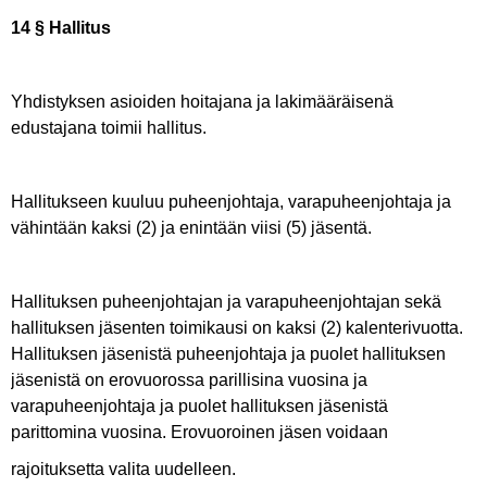
14 § Hallitus
Yhdistyksen asioiden hoitajana ja lakimääräisenä
edustajana toimii hallitus.
Hallitukseen kuuluu puheenjohtaja, varapuheenjohtaja ja
vähintään kaksi (2) ja enintään viisi (5) jäsentä.
Hallituksen puheenjohtajan ja varapuheenjohtajan sekä
hallituksen jäsenten toimikausi on kaksi (2) kalenterivuotta.
Hallituksen jäsenistä puheenjohtaja ja puolet hallituksen
jäsenistä on erovuorossa parillisina vuosina ja
varapuheenjohtaja ja puolet hallituksen jäsenistä
parittomina vuosina. Erovuoroinen jäsen voidaan
rajoituksetta valita uudelleen.