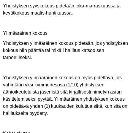
Yhdistyksen syyskokous pidetään loka-marraskuussa ja
kevätkokous maalis-huhtikuussa.
Ylimääräinen kokous
Yhdistyksen ylimääräinen kokous pidetään, jos yhdistyksen
kokous niin päättää tai mikäli hallitus katsoo sen
tarpeelliseksi.
Yhdistyksen ylimääräinen kokous on myös pidettävä, jos
vähintään yksi kymmenesosa (1/10) yhdistyksen
äänioikeutetuista jäsenistä sitä kirjallisesti nimetyn asian
käsittelemiseksi pyytää. Ylimääräinen yhdistyksen kokous
on pidettävä yhden (1) kuukauden kuluttua siitä, kun sitä on
hallitukselta pyydetty.