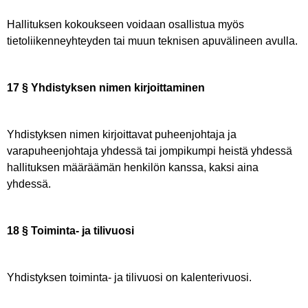
Hallituksen kokoukseen voidaan osallistua myös
tietoliikenneyhteyden tai muun teknisen apuvälineen avulla.
17 § Yhdistyksen nimen kirjoittaminen
Yhdistyksen nimen kirjoittavat puheenjohtaja ja
varapuheenjohtaja yhdessä tai jompikumpi heistä yhdessä
hallituksen määräämän henkilön kanssa, kaksi aina
yhdessä.
18 § Toiminta- ja tilivuosi
Yhdistyksen toiminta- ja tilivuosi on kalenterivuosi.