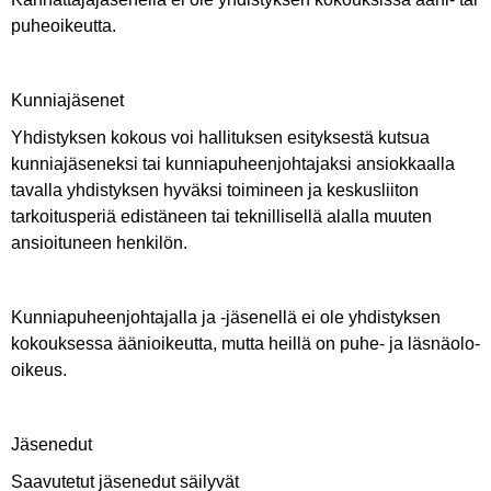
puheoikeutta.
Kunniajäsenet
Yhdistyksen kokous voi hallituksen esityksestä kutsua
kunniajäseneksi tai kunniapuheenjohtajaksi ansiokkaalla
tavalla yhdistyksen hyväksi toimineen ja keskusliiton
tarkoitusperiä edistäneen tai teknillisellä alalla muuten
ansioituneen henkilön.
Kunniapuheenjohtajalla ja -jäsenellä ei ole yhdistyksen
kokouksessa äänioikeutta, mutta heillä on puhe- ja läsnäolo-
oikeus.
Jäsenedut
Saavutetut jäsenedut säilyvät