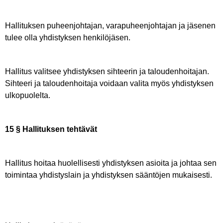
Hallituksen puheenjohtajan, varapuheenjohtajan ja jäsenen
tulee olla yhdistyksen henkilöjäsen.
Hallitus valitsee yhdistyksen sihteerin ja taloudenhoitajan.
Sihteeri ja taloudenhoitaja voidaan valita myös yhdistyksen
ulkopuolelta.
15 § Hallituksen tehtävät
Hallitus hoitaa huolellisesti yhdistyksen asioita ja johtaa sen
toimintaa yhdistyslain ja yhdistyksen sääntöjen mukaisesti.